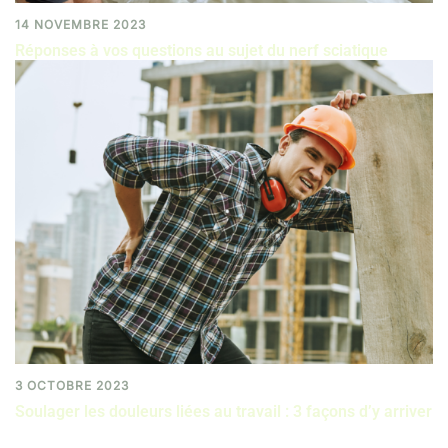
14 NOVEMBRE 2023
Réponses à vos questions au sujet du nerf sciatique
3 OCTOBRE 2023
Soulager les douleurs liées au travail : 3 façons d’y arriver