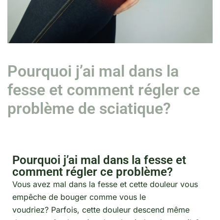
Pourquoi j’ai mal dans la
fesse et comment régler ce
problème de sciatique?
Pourquoi j’ai mal dans la fesse et
comment régler ce problème?
Vous avez mal dans la fesse et cette douleur vous
empêche de bouger comme vous le
voudriez? Parfois, cette douleur descend même