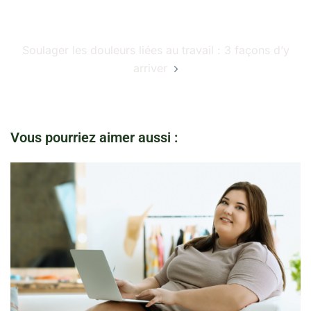
Soulager les douleurs liées au travail : 3 façons d’y
arriver
Vous pourriez aimer aussi :